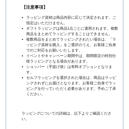
【注意事項】
ラッピング資材は商品内容に応じて決定されます。ご
指定はいただけません。
ギフトラッピングは商品1点ごとに適用されます。複数
商品をまとめてラッピングすることはできません。
複数商品をまとめてラッピングされたい場合は、「ラ
ッピング資材を購入」をご選択のうえ、お客様ご自身
でのご対応をお願いいたします。
イベントやキャンペーン期間中は、期間限定の特別仕
様ラッピングとなる場合があります。
ショッパー（手提げ袋）は有料オプションとなりま
す。
セルフラッピングを選択された場合は、商品はラッピ
ングされずにお届けとなります。お客様ご自身でラッ
ピングを行っていただく必要があります。予めご了承
ください。
ラッピングについての詳細は、以下よりご確認くださ
い。