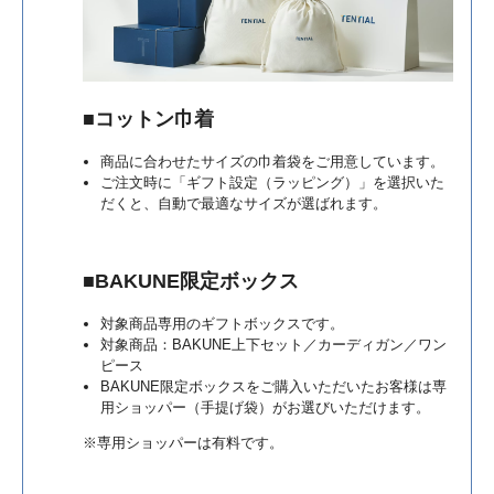
■
コットン巾着
商品に合わせたサイズの巾着袋をご用意しています。
ご注文時に「ギフト設定（ラッピング）」を選択いた
だくと、自動で最適なサイズが選ばれます。
■BAKUNE限定ボックス
対象商品専用のギフトボックスです。
対象商品：BAKUNE上下セット／カーディガン／ワン
ピース
BAKUNE限定ボックスをご購入いただいたお客様は専
用ショッパー（手提げ袋）がお選びいただけます。
※専用ショッパーは有料です。