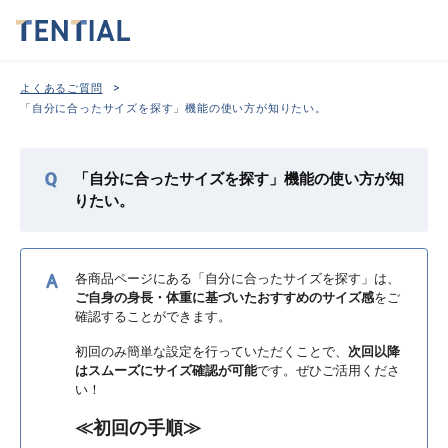
>
よくあるご質問
「自分に合ったサイズを探す」機能の使い方が知りたい。
「自分に合ったサイズを探す」機能の使い方が知
りたい。
各商品ページにある「自分に合ったサイズを探す」は、
ご自身の身長・体重に基づいたおすすめのサイズ感
をご
確認することができます。
初回のみ簡単な設定を行っていただくことで、
次回以降
はスムーズにサイズ確認が可能
です。ぜひご活用くださ
い！‍️
≪初回の手順≫