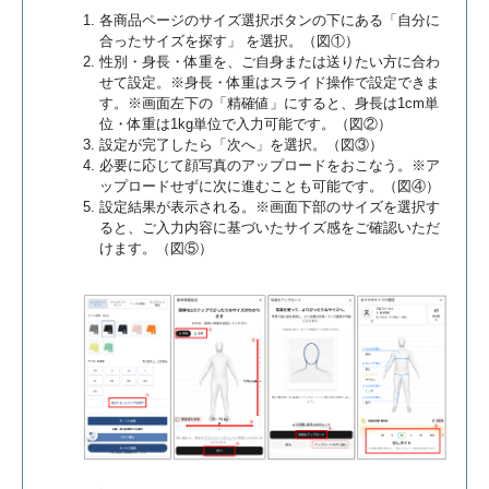
各商品ページのサイズ選択ボタンの下にある「自分に
合ったサイズを探す」 を選択。（図①）
性別・身長・体重を、ご自身または送りたい方に合わ
せて設定。※身長・体重はスライド操作で設定できま
す。※画面左下の「精確値」にすると、身長は1cm単
位・体重は1kg単位で入力可能です。（図②）
設定が完了したら「次へ」を選択。（図③）
必要に応じて顔写真のアップロードをおこなう。※ア
ップロードせずに次に進むことも可能です。（図④）
設定結果が表示される。※画面下部のサイズを選択す
ると、ご入力内容に基づいたサイズ感をご確認いただ
けます。（図⑤）