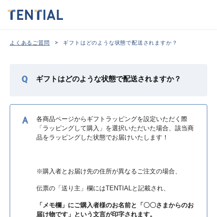
>
よくあるご質問
ギフトはどのような状態で配送されますか？
ギフトはどのような状態で配送されますか？
各商品ページからギフトラッピングを設定いただく際
「ラッピングして購入」を選択いただいた場合、該当商
品をラッピングした状態でお届けいたします！
※購入者とお届け先の住所が異なるご注文の場合、
伝票の「送り主」欄にはTENTIALと記載され、
「メモ欄」にご購入者様のお名前と「〇〇さまからのお
届け物です」という文言が印字されます。